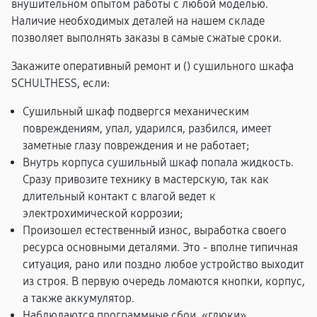
внушительном опытом работы с любой моделью.
Наличие необходимых деталей на нашем складе
позволяет выполнять заказы в самые сжатые сроки.
Закажите оперативный ремонт и (
) сушильного шкафа
SCHULTHESS, если:
Сушильный шкаф подвергся механическим
повреждениям, упал, ударился, разбился, имеет
заметные глазу повреждения и не работает;
Внутрь корпуса сушильный шкаф попала жидкость.
Сразу привозите технику в мастерскую, так как
длительный контакт с влагой ведет к
электрохимической коррозии;
Произошел естественный износ, выработка своего
ресурса основными деталями. Это - вполне типичная
ситуация, рано или поздно любое устройство выходит
из строя. В первую очередь ломаются кнопки, корпус,
а также аккумулятор.
Наблюдаются программные сбои, «глюки»,