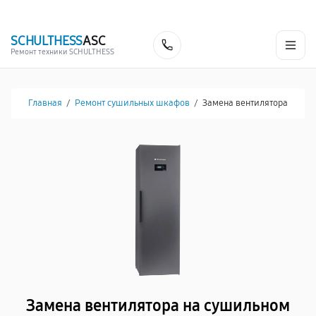
г. Белгород
Ежедневно с 9:00 до 21:00
+7 (341) 265-06-14
SCHULTHESS
ASC
Заказать
Ремонт техники SCHULTHESS
Главная
/
Ремонт сушильных шкафов
/
Замена вентилятора
Замена вентилятора на сушильном