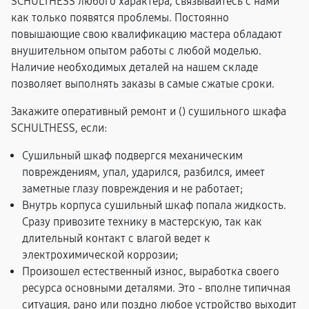
SCHULTHESS любого характера, связывайтесь с нами
как только появятся проблемы. Постоянно
повышающие свою квалификацию мастера обладают
внушительном опытом работы с любой моделью.
Наличие необходимых деталей на нашем складе
позволяет выполнять заказы в самые сжатые сроки.
Закажите оперативный ремонт и (
) сушильного шкафа
SCHULTHESS, если:
Сушильный шкаф подвергся механическим
повреждениям, упал, ударился, разбился, имеет
заметные глазу повреждения и не работает;
Внутрь корпуса сушильный шкаф попала жидкость.
Сразу привозите технику в мастерскую, так как
длительный контакт с влагой ведет к
электрохимической коррозии;
Произошел естественный износ, выработка своего
ресурса основными деталями. Это - вполне типичная
ситуация, рано или поздно любое устройство выходит