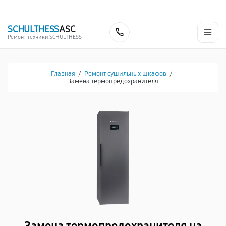
г. Белгород
Ежедневно с 9:00 до 21:00
+7 (341) 265-06-14
SCHULTHESS
ASC
Заказать
Ремонт техники SCHULTHESS
Главная
/
Ремонт сушильных шкафов
/
Замена термопредохранителя