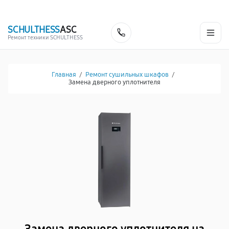
г. Белгород
Ежедневно с 9:00 до 21:00
+7 (341) 265-06-14
SCHULTHESS
ASC
Заказать
Ремонт техники SCHULTHESS
Главная
/
Ремонт сушильных шкафов
/
Заменa дверного уплотнителя