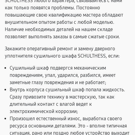
SCHULTHESS любого характера, связывайтесь с нами
как только появятся проблемы. Постоянно
повышающие свою квалификацию мастера обладают
внушительном опытом работы с любой моделью.
Наличие необходимых деталей на нашем складе
позволяет выполнять заказы в самые сжатые сроки.
Закажите оперативный ремонт и замену дверного
уплотнителя сушильного шкафа SCHULTHESS, если:
Сушильный шкаф подвергся механическим
повреждениям, упал, ударился, разбился, имеет
заметные глазу повреждения и не работает;
Внутрь корпуса сушильный шкаф попала жидкость.
Сразу привозите технику в мастерскую, так как
длительный контакт с влагой ведет к
электрохимической коррозии;
Произошел естественный износ, выработка своего
ресурса основными деталями. Это - вполне типичная
ситуация, рано или поздно любое устройство выходит