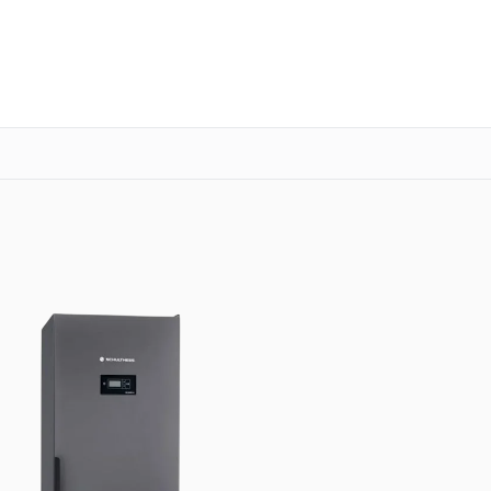
о 3 лет
Выезд мастера бесплатно
+7 (341) 265-06-14
Заказать ремонт