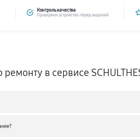
Контроль качества
Проверяем устройство перед выдачей
о ремонту в сервисе SCHULTH
анее?