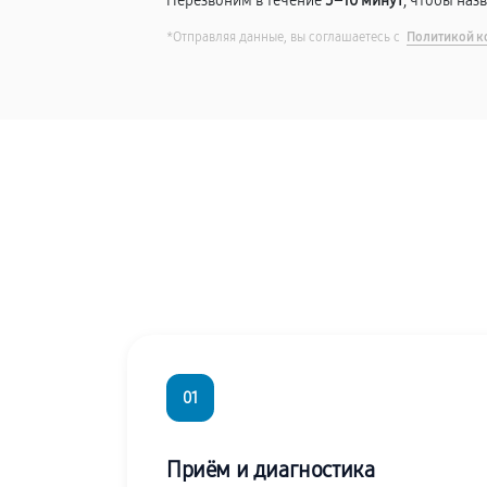
Перезвоним в течение
5–10 минут
, чтобы наз
*Отправляя данные, вы соглашаетесь с
Политикой к
01
Приём и диагностика