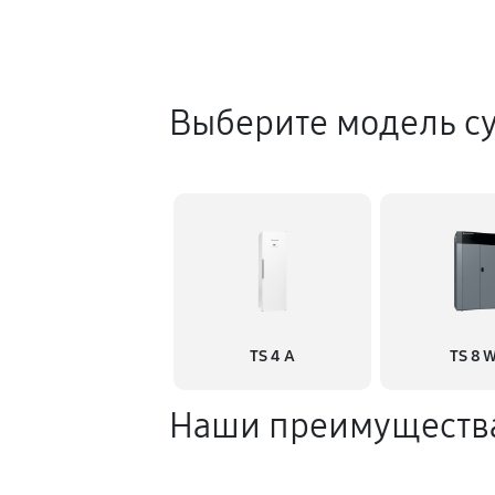
Выберите модель с
TS 4 A
TS 8 
Наши преимуществ