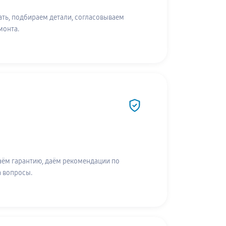
ть, подбираем детали, согласовываем
монта.
аём гарантию, даём рекомендации по
а вопросы.