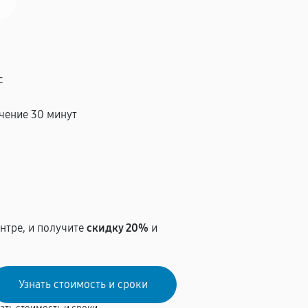
с
чение 30 минут
т
нтре, и получите
скидку 20%
и