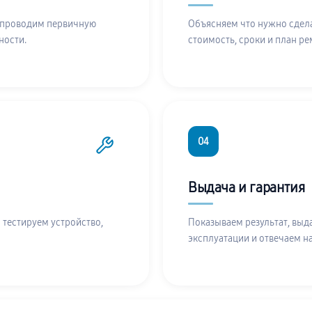
 проводим первичную
Объясняем что нужно сдела
ности.
стоимость, сроки и план ре
04
Выдача и гарантия
 тестируем устройство,
Показываем результат, выд
эксплуатации и отвечаем н