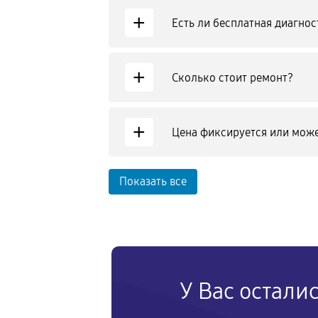
+
Есть ли бесплатная диагнос
+
Сколько стоит ремонт?
+
Цена фиксируется или може
Показать все
У Вас остали