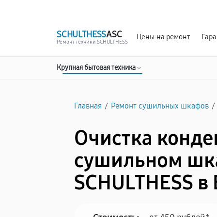
г. Белгород
Ежедневно с 9:00 до 21:00
SCHULTHESS
ASC
Цены на ремонт
Гара
Ремонт техники SCHULTHESS
Крупная бытовая техника
Главная
/
Ремонт сушильных шкафов
/
Очистка конде
сушильном шк
SCHULTHESS в 