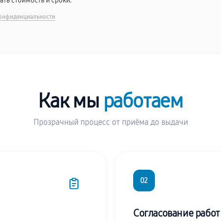
вать стоимость и сроки.
онфиденциальности
Как мы
работаем
Прозрачный процесс от приёма до выдачи
02
Согласование работ