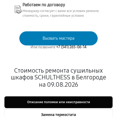
Работаем по договору
Менеджер согласует с вами все условия ремонта:
стоимость, сроки, гарантийные условия.
Вызвать мастера
Или позвоните
+7 (341) 265-06-14
Стоимость ремонта сушильных
шкафов SCHULTHESS в Белгороде
на 09.08.2026
Описание поломки или неисправности
Замена термостата