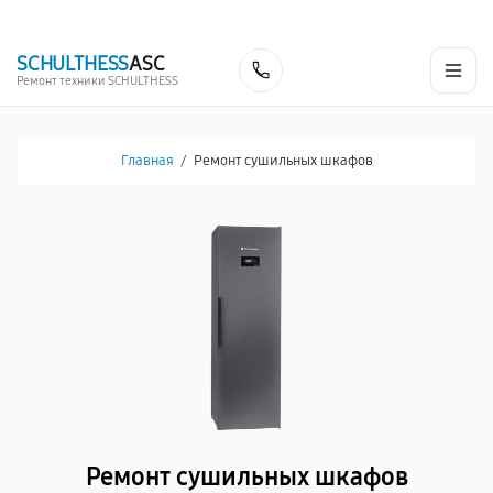
г. Белгород
Ежедневно с 9:00 до 21:00
+7 (341) 265-06-14
SCHULTHESS
ASC
Заказать
Ремонт техники SCHULTHESS
Главная
/
Ремонт сушильных шкафов
Ремонт сушильных шкафов