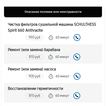
Описание поломки или неисправности
Чистка фильтров сушильной машины SCHULTHESS
Spirit 660 Anthracite
990 руб
60 минут
Ремонт (или замена) барабана
810 руб
60 минут
Ремонт (или замена) насоса
900 руб
60 минут
Восстановление герметичности
810 руб
60 минут