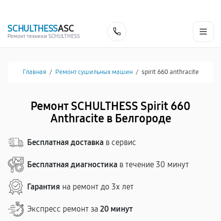
г. Белгород
Ежедневно с 9:00 до 21:00
+7 (341) 265-06-14
SCHULTHESS
ASC
Заказать
Ремонт техники SCHULTHESS
Главная
/
Ремонт сушильных машин
/
spirit 660 anthracite
Ремонт SCHULTHESS Spirit 660
Anthracite в Белгороде
Бесплатная доставка
в сервис
Бесплатная диагностика
в течение 30 минут
Гарантия
на ремонт до 3х лет
Экспресс ремонт за
20 минут