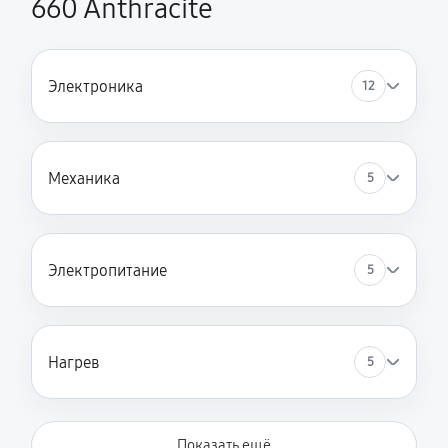
660 Anthracite
Электроника
12
Механика
5
Электропитание
5
Нагрев
5
Показать ещё