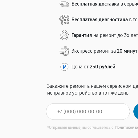
Бесплатная доставка
в серви
Бесплатная диагностика
в те
Гарантия
на ремонт до 3х ле
Экспресс ремонт за
20 минут
Цена от
250 рублей
Закажите ремонт в нашем сервисном це
исправное устройство в тот же день
*Отправляя данные, вы соглашаетесь с
Политикой к