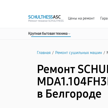
г. Белгород
Ежедневно с 9:00 до 21:00
SCHULTHESS
ASC
Цены на ремонт
Гара
Ремонт техники SCHULTHESS
Крупная бытовая техника
Главная
/
Ремонт сушильных машин
/
Ремонт SCHU
MDA1.104FH3L
в Белгороде