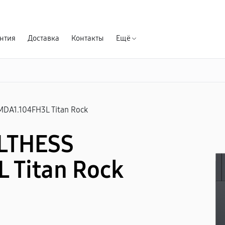
Гарантия д
нтия
Доставка
Контакты
Ещё
MDA1.104FH3L Titan Rock
LTHESS
 Titan Rock