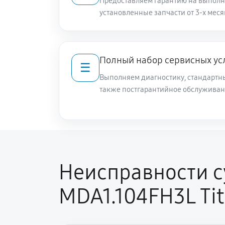
Предоставляем гарантию на выполн
установленные запчасти от 3-х меся
Полный набор сервисных ус
☰
Выполняем диагностику, стандартны
также постгарантийное обслуживан
Неисправности 
MDA1.104FH3L Ti