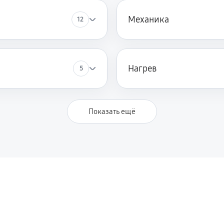
Механика
12
Нагрев
5
Показать ещё