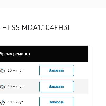
THESS MDA1.104FH3L
Время ремонта
60 минут
Заказать
60 минут
Заказать
60 минут
Заказать