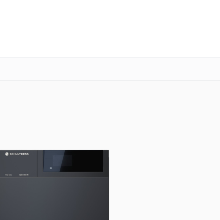
о 3 лет
Выезд мастера бесплатно
+7 (341) 265-06-14
Заказать ремонт