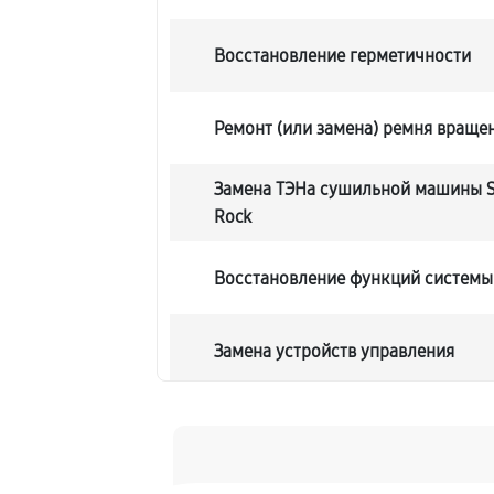
Восстановление герметичности
Ремонт (или замена) ремня враще
Замена ТЭНа сушильной машины S
Rock
Восстановление функций системы
Замена устройств управления
Устранение засора сушильной м
Titan Rock