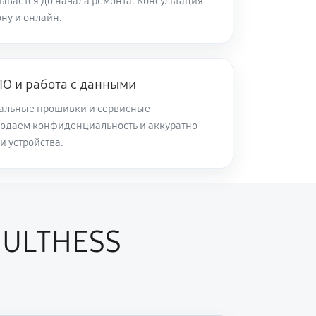
ывается до начала ремонта. Консультация
ну и онлайн.
О и работа с данными
альные прошивки и сервисные
юдаем конфиденциальность и аккуратно
и устройства.
HULTHESS