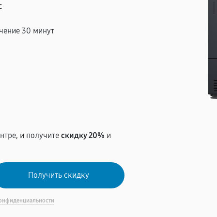
с
чение 30 минут
т
нтре, и получите
скидку 20%
и
онфиденциальности