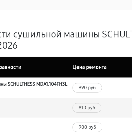
сти сушильной машины SCHUL
.2026
равности
Цена ремонта
ины SCHULTHESS MDA1.104FH3L
990 руб
810 руб
900 руб