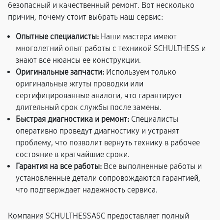
безопасный и качественный ремонт. Вот несколько
причин, почему стоит выбрать наш сервис:
Опытные специалисты:
Наши мастера имеют
многолетний опыт работы с техникой SCHULTHESS и
знают все нюансы ее конструкции.
Оригинальные запчасти:
Используем только
оригинальные жгуты проводки или
сертифицированные аналоги, что гарантирует
длительный срок службы после замены.
Быстрая диагностика и ремонт:
Специалисты
оперативно проведут диагностику и устранят
проблему, что позволит вернуть технику в рабочее
состояние в кратчайшие сроки.
Гарантия на все работы:
Все выполненные работы и
установленные детали сопровождаются гарантией,
что подтверждает надежность сервиса.
Компания SCHULTHESSASC предоставляет полный