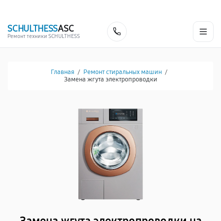
г. Белгород
Ежедневно с 9:00 до 21:00
+7 (341) 265-06-14
SCHULTHESS
ASC
Заказать
Ремонт техники SCHULTHESS
Главная
/
Ремонт стиральных машин
/
Замена жгута электропроводки