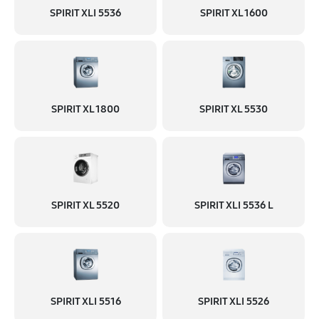
SPIRIT XLI 5536
SPIRIT XL 1600
SPIRIT XL 1800
SPIRIT XL 5530
SPIRIT XL 5520
SPIRIT XLI 5536 L
SPIRIT XLI 5516
SPIRIT XLI 5526