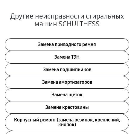
Другие неисправности стиральных
машин SCHULTHESS
Замена приводного ремня
Замена ТЭН
Замена подшипников
Замена амортизаторов
Замена щёток
Замена крестовины
Корпусный ремонт (замена резинок, креплений,
кнопок)