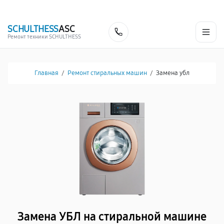
г. Белгород
Ежедневно с 9:00 до 21:00
+7 (341) 265-06-14
SCHULTHESS
ASC
Заказать
Ремонт техники SCHULTHESS
Главная
/
Ремонт стиральных машин
/
Замена убл
Замена УБЛ на стиральной машине