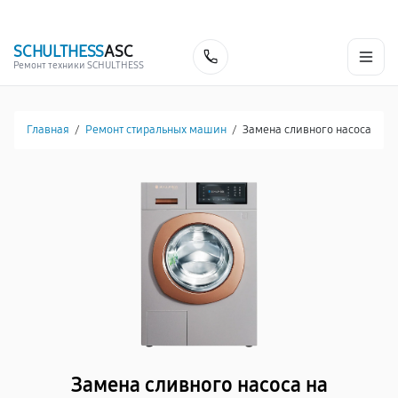
г. Белгород
Ежедневно с 9:00 до 21:00
+7 (341) 265-06-14
SCHULTHESS
ASC
Заказать
Ремонт техники SCHULTHESS
Главная
/
Ремонт стиральных машин
/
Замена сливного насоса
Замена сливного насоса на