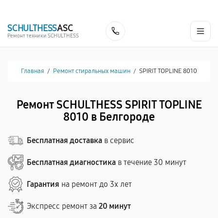
г. Белгород
Ежедневно с 9:00 до 21:00
+7 (341) 265-06-14
SCHULTHESS
ASC
Заказать
Ремонт техники SCHULTHESS
Главная
/
Ремонт стиральных машин
/
SPIRIT TOPLINE 8010
Ремонт SCHULTHESS SPIRIT TOPLINE
8010 в Белгороде
Бесплатная доставка
в сервис
Бесплатная диагностика
в течение 30 минут
Гарантия
на ремонт до 3х лет
Экспресс ремонт за
20 минут