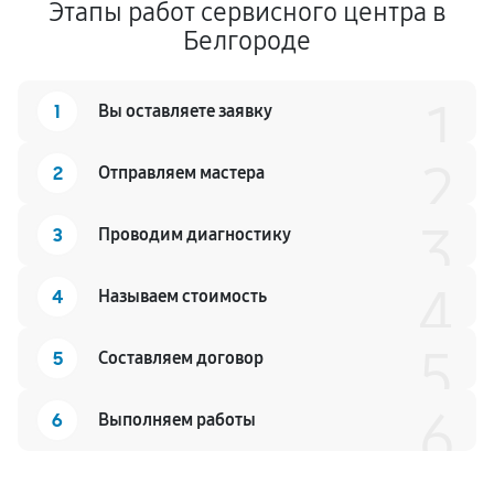
Этапы работ сервисного центра в
Белгороде
1
1
Вы оставляете заявку
2
2
Отправляем мастера
3
3
Проводим диагностику
4
4
Называем стоимость
5
5
Составляем договор
6
6
Выполняем работы