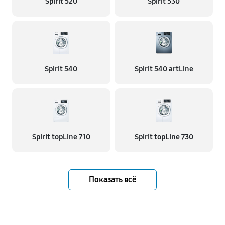
Spirit 520
Spirit 530
Spirit 540
Spirit 540 artLine
Spirit topLine 710
Spirit topLine 730
Показать всё