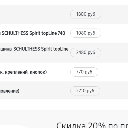
1800 руб
1080 руб
SCHULTHESS Spirit topLine 740
шины SCHULTHESS Spirit topLine
2480 руб
770 руб
к, креплений, кнопок)
2210 руб
новление)
1620 руб
Скидка 20% по п