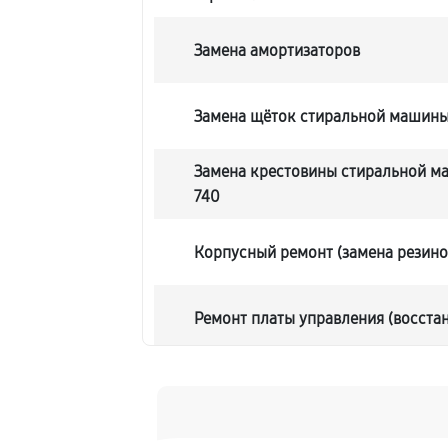
Замена амортизаторов
Замена щёток стиральной машины 
Замена крестовины стиральной ма
740
Корпусный ремонт (замена резино
Ремонт платы управления (восста
Замена блока управления