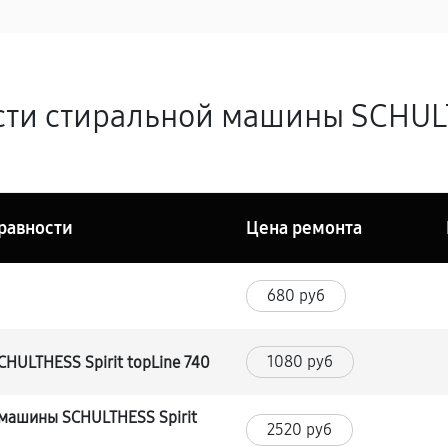
ти стиральной машины SCHULTH
равности
Цена ремонта
680 руб
1080 руб
HULTHESS Spirit topLine 740
машины SCHULTHESS Spirit
2520 руб