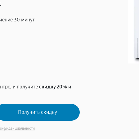
с
чение 30 минут
т
нтре, и получите
скидку 20%
и
онфиденциальности