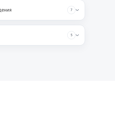
дения
7
60 минут
Заказать
60 минут
Заказать
5
60 минут
Заказать
60 минут
Заказать
60 минут
Заказать
60 минут
Заказать