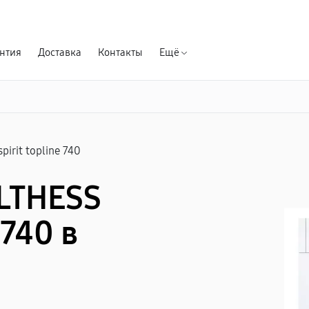
Гарантия д
нтия
Доставка
Контакты
Ещё
spirit topline 740
LTHESS
 740 в