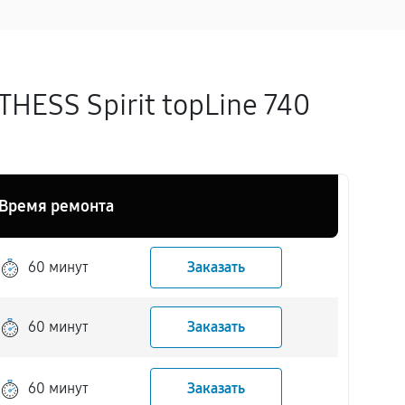
ESS Spirit topLine 740
Время ремонта
60 минут
Заказать
60 минут
Заказать
60 минут
Заказать