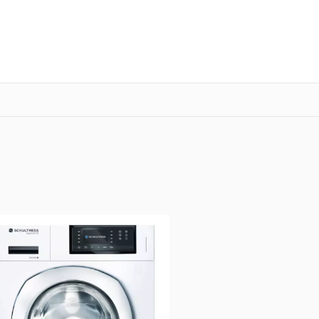
о 3 лет
Выезд мастера бесплатно
+7 (341) 265-06-14
Заказать ремонт