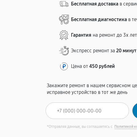
Бесплатная доставка
в серви
Бесплатная диагностика
в те
Гарантия
на ремонт до 3х ле
Экспресс ремонт за
20 минут
Цена от
450 рублей
Закажите ремонт в нашем сервисном це
исправное устройство в тот же день
*Отправляя данные, вы соглашаетесь с
Политикой к