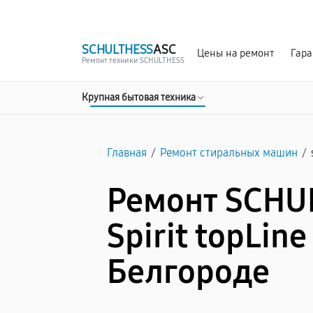
г. Белгород
Ежедневно с 9:00 до 21:00
SCHULTHESS
ASC
Цены на ремонт
Гара
Ремонт техники SCHULTHESS
Крупная бытовая техника
Главная
/
Ремонт стиральных машин
/
Ремонт SCHU
Spirit topLine
Белгороде