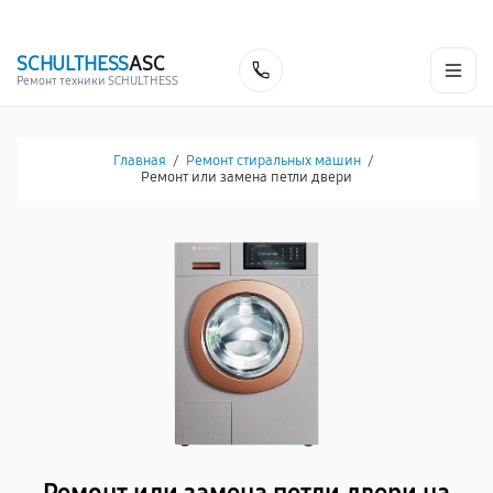
г. Белгород
Ежедневно с 9:00 до 21:00
+7 (341) 265-06-14
SCHULTHESS
ASC
Заказать
Ремонт техники SCHULTHESS
Главная
/
Ремонт стиральных машин
/
Ремонт или замена петли двери