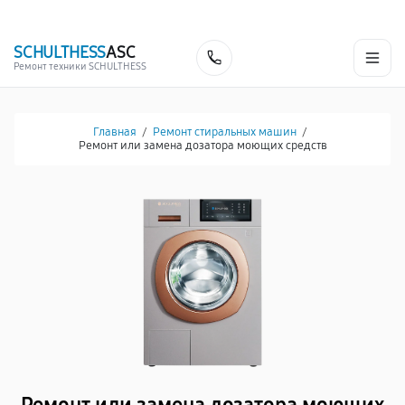
г. Белгород
Ежедневно с 9:00 до 21:00
+7 (341) 265-06-14
SCHULTHESS
ASC
Заказать
Ремонт техники SCHULTHESS
Главная
/
Ремонт стиральных машин
/
Ремонт или замена дозатора моющих средств