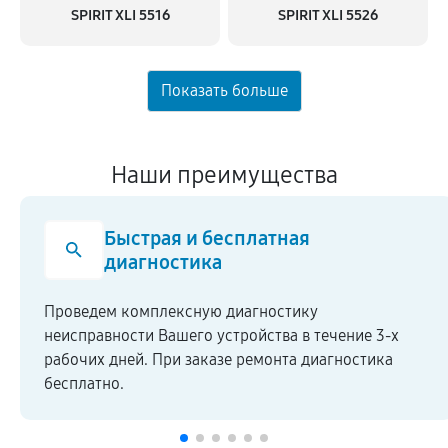
SPIRIT XLI 5516
SPIRIT XLI 5526
Наши преимущества
Честная стоимость
Мы сотрудничаем напрямую c производите
ние 3-х
закупая комплектующие по оптовым ценам
остика
Высокое качество ремонтных работ и запч
подтверждается гарантией.