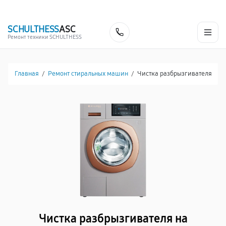
г. Белгород
Ежедневно с 9:00 до 21:00
+7 (341) 265-06-14
SCHULTHESS
ASC
Заказать
Ремонт техники SCHULTHESS
Главная
/
Ремонт стиральных машин
/
Чистка разбрызгивателя
Чистка разбрызгивателя на