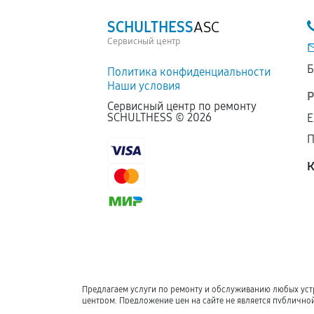
SCHULTHESS
ASC
Сервисный центр
Б
Политика конфиденциальности
Наши условия
Р
Сервисный центр по ремонту
SCHULTHESS ©
2026
Е
П
К
Предлагаем услуги по ремонту и обслуживанию любых уст
центром. Предложение цен на сайте не является публичн
предоставляемых услугах.