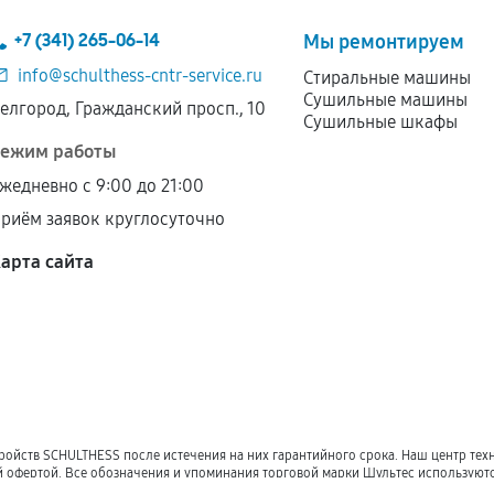
+7 (341) 265-06-14
Мы ремонтируем
info@schulthess-cntr-service.ru
Стиральные машины
Сушильные машины
елгород, Гражданский просп., 10
Сушильные шкафы
ежим работы
жедневно с 9:00 до 21:00
риём заявок круглосуточно
арта сайта
ройств SCHULTHESS после истечения на них гарантийного срока. Наш центр те
ой офертой. Все обозначения и упоминания торговой марки Шультес использую