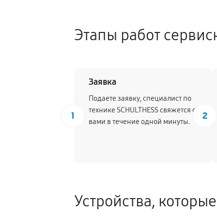
Этапы работ сервис
Заявка
Подаете заявку, специалист по
технике SCHULTHESS свяжется с
1
2
вами в течение одной минуты.
Устройства, которы