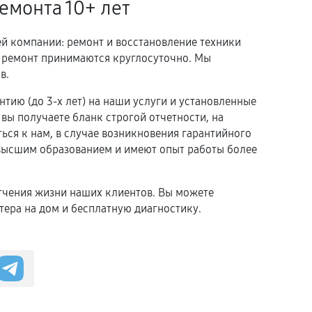
емонта 10+ лет
й компании: ремонт и восстановление техники
а ремонт принимаются круглосуточно. Мы
в.
тию (до 3-х лет) на наши услуги и установленные
вы получаете бланк строгой отчетности, на
ься к нам, в случае возникновения гарантийного
 высшим образованием и имеют опыт работы более
гчения жизни наших клиентов. Вы можете
тера на дом и бесплатную диагностику.