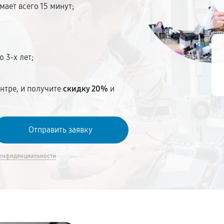
мает всего 15 минут;
 3-х лет;
нтре, и получите
скидку 20%
и
онфиденциальности