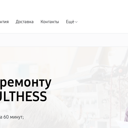
Гарантия д
нтия
Доставка
Контакты
Ещё
 ремонту
ULTHESS
а 60 минут;