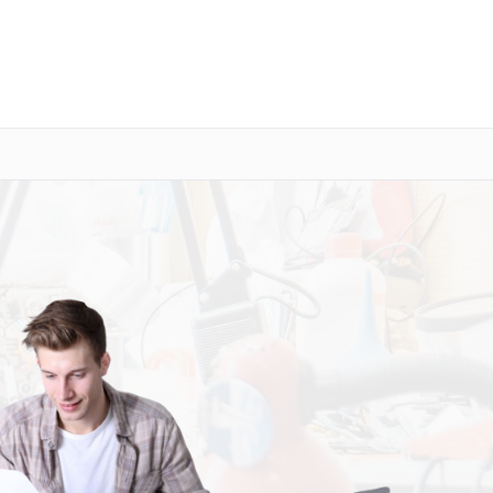
о 3 лет
Выезд мастера бесплатно
+7 (341) 265-06-14
Заказать ремонт