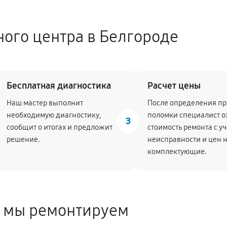
ного центра в Белгороде
Бесплатная диагностика
Расчет цены
Наш мастер выполнит
После определения п
необходимую диагностику,
поломки специалист о
3
сообщит о итогах и предложит
стоимость ремонта с у
решение.
неисправности и цен 
комплектующие.
е мы ремонтируем