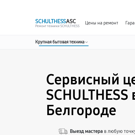
г. Белгород
Ежедневно с 9:00 до 21:00
SCHULTHESS
ASC
Цены на ремонт
Гара
Ремонт техники SCHULTHESS
Крупная бытовая техника
Сервисный ц
SCHULTHESS 
Белгороде
Выезд мастера
в любую точк