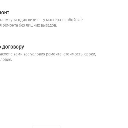
монт
ломку за один визит — у мастера с собой всё
 ремонта без лишних выездов.
о договору
сует с вами все условия ремонта: стоимость, сроки,
ловия.