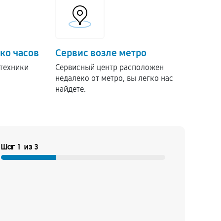
ко часов
Сервис возле метро
техники
Сервисный центр расположен
недалеко от метро, вы легко нас
найдете.
Шаг
1
из
3