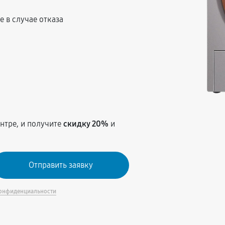
 в случае отказа
т
нтре, и получите
скидку 20%
и
онфиденциальности