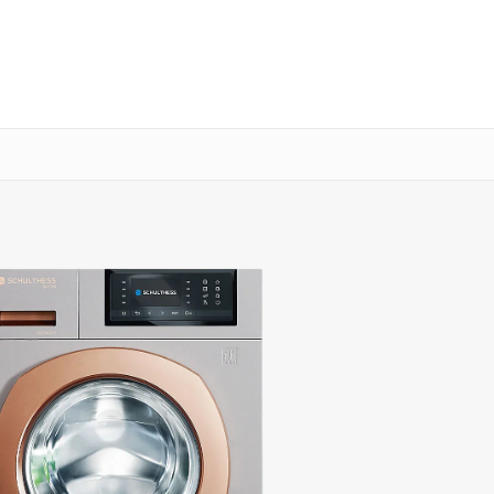
о 3 лет
Выезд мастера бесплатно
+7 (341) 265-06-14
Заказать ремонт