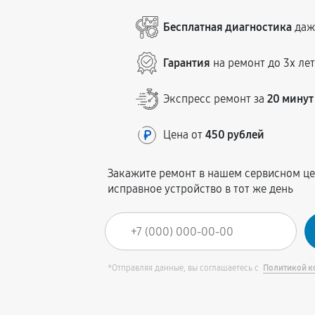
Бесплатная диагностика
даже
Гарантия
на ремонт до 3х ле
Экспресс ремонт за
20 минут
Цена от
450 рублей
Закажите ремонт в нашем сервисном це
исправное устройство в тот же день
*Отправляя данные, вы соглашаетесь с
Политикой к