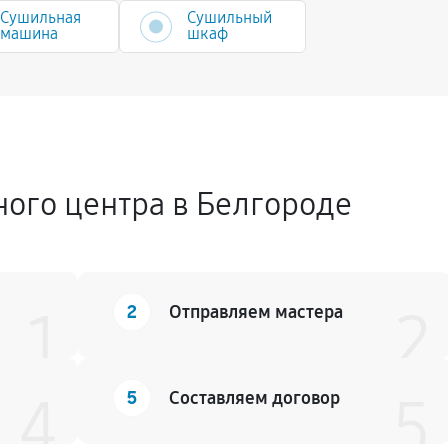
Сушильная
Сушильный
машина
шкаф
ного центра в Белгороде
2
1
Отправляем мастера
2
5
4
Составляем договор
5